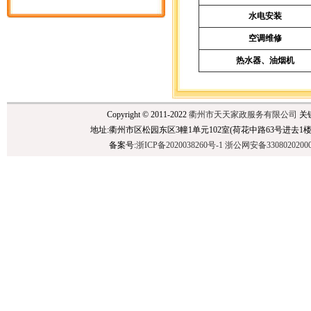
水电安装
空调维修
热水器、油烟机
Copyright © 2011-2022
衢州市天天家政服务有限公司
关
地址:衢州市区松园东区3幢1单元102室(荷花中路63号进去1楼),民泰银行后面 
备案号:
浙ICP备2020038260号-1
浙公网安备3308020200