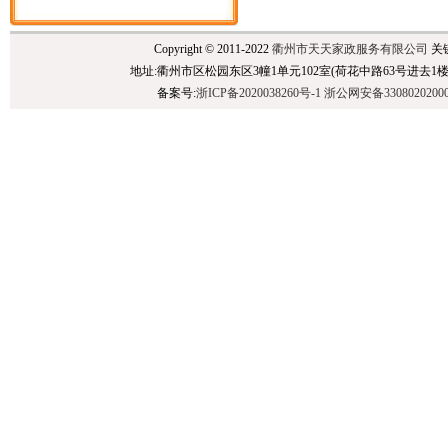
Copyright © 2011-2022
衢州市天天家政服务有限公司
关
地址:衢州市区松园东区3幢1单元102室(荷花中路63号进去1楼),民泰银行后面 
备案号:
浙ICP备2020038260号-1
浙公网安备3308020200