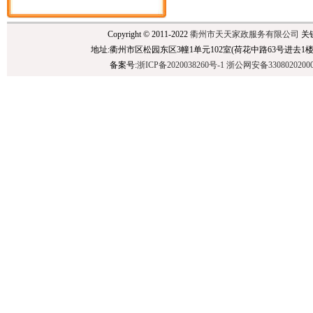
Copyright © 2011-2022
衢州市天天家政服务有限公司
关
地址:衢州市区松园东区3幢1单元102室(荷花中路63号进去1楼),民泰银行后面 
备案号:
浙ICP备2020038260号-1
浙公网安备3308020200