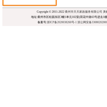
Copyright © 2011-2022
衢州市天天家政服务有限公司
关
地址:衢州市区松园东区3幢1单元102室(荷花中路63号进去1楼),民泰银行后面 
备案号:
浙ICP备2020038260号-1
浙公网安备3308020200