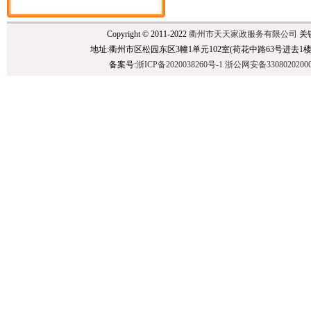
Copyright © 2011-2022
衢州市天天家政服务有限公司
关
地址:衢州市区松园东区3幢1单元102室(荷花中路63号进去1楼),民泰银行后面 
备案号:
浙ICP备2020038260号-1
浙公网安备3308020200