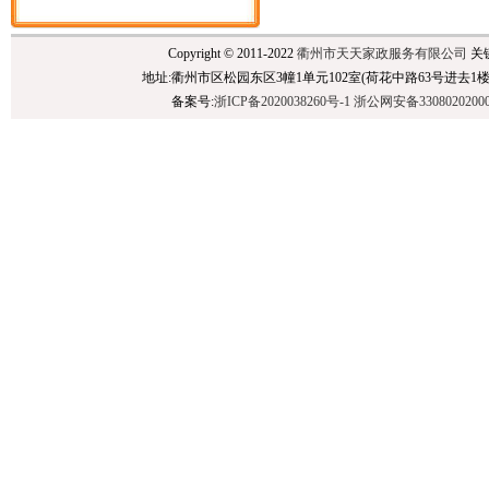
Copyright © 2011-2022
衢州市天天家政服务有限公司
关
地址:衢州市区松园东区3幢1单元102室(荷花中路63号进去1楼),民泰银行后面 
备案号:
浙ICP备2020038260号-1
浙公网安备3308020200